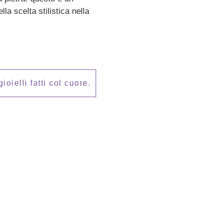
ella scelta stilistica nella
oielli fatti col cuore.