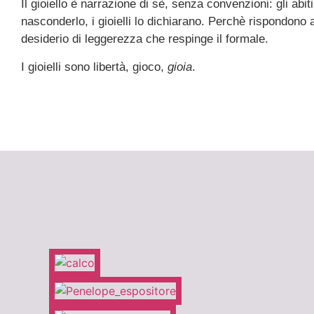
Il gioiello è narrazione di sè, senza convenzioni: gli abi
nasconderlo, i gioielli lo dichiarano. Perchè rispondono 
desiderio di leggerezza che respinge il formale.
I gioielli sono libertà, gioco,
gioia
.