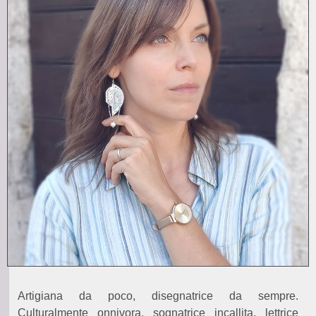
Artigiana da poco, disegnatrice da sempre.
Culturalmente onnivora, sognatrice incallita, lettrice