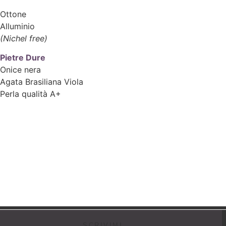
Ottone
Alluminio
(Nichel free)
Pietre Dure
Onice nera
Agata Brasiliana Viola
Perla qualità A+
SCRIVIMI