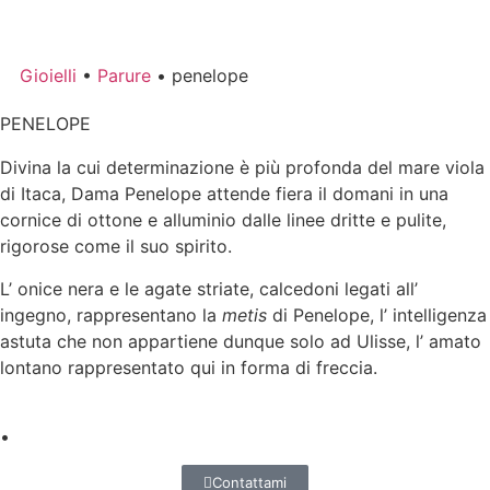
Gioielli
•
Parure
•
penelope
PENELOPE
Divina la cui determinazione è più profonda del mare viola
di Itaca, Dama Penelope attende fiera il domani in una
cornice di ottone e alluminio dalle linee dritte e pulite,
rigorose come il suo spirito.
L’ onice nera e le agate striate, calcedoni legati all’
ingegno, rappresentano la
metis
di Penelope, l’ intelligenza
astuta che non appartiene dunque solo ad Ulisse, l’ amato
lontano rappresentato qui in forma di freccia.
•
Contattami