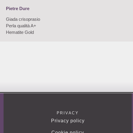
Pietre Dure
Giada crisoprasio
Perla qualità A+
Hematite Gold
PRIVACY
Privacy policy
Cookie policy